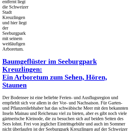
entfernt liegt
die Schweizer
Stadt
Kreuzlingen
und hier liegt
der
Seeburgpark
mit seinem
weitläufigen
Arboretum.
Baumgeflüster im Seeburgpark
Kreuzlingen:
Ein Arboretum zum Sehen, Hören,
Staunen
Der Bodensee ist eine beliebte Ferien- und Ausflugsregion und
empfiehlt sich vor allem in der Vor- und Nachsaison. Für Garten-
und Pflanzenliebhaber hat das schwäbische Meer mit den bekannten
Inseln Mainau und Reichenau viel zu bieten, aber es gibt noch viele
gärtnerische Kleinode, die zu besuchen sich auf beiden Seiten des
Sees lohnt. Frei von jeglicher Eintrittsgebühr und auch im Sommer
nicht überlaufen ist der Seeburgpark Kreuzlingen auf der Schweizer