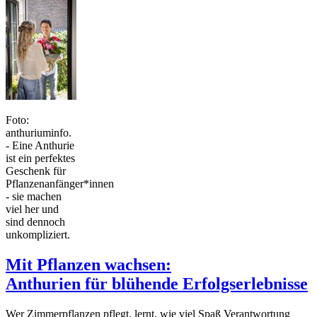
Foto:
anthuriuminfo.
- Eine Anthurie
ist ein perfektes
Geschenk für
Pflanzenanfänger*innen
- sie machen
viel her und
sind dennoch
unkompliziert.
Mit Pflanzen wachsen:
Anthurien für blühende Erfolgserlebnisse
Wer Zimmerpflanzen pflegt, lernt, wie viel Spaß Verantwortung