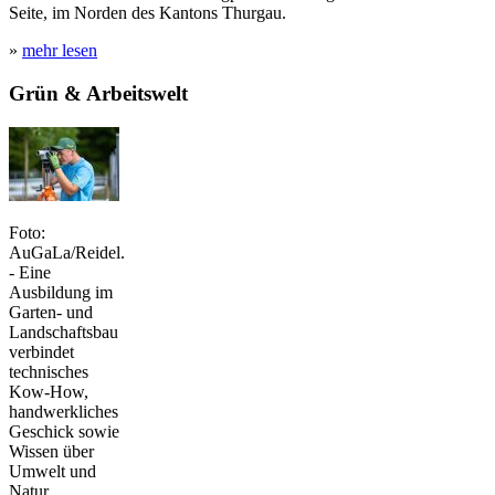
Seite, im Norden des Kantons Thurgau.
»
mehr lesen
Grün & Arbeitswelt
Foto:
AuGaLa/Reidel.
- Eine
Ausbildung im
Garten- und
Landschaftsbau
verbindet
technisches
Kow-How,
handwerkliches
Geschick sowie
Wissen über
Umwelt und
Natur.