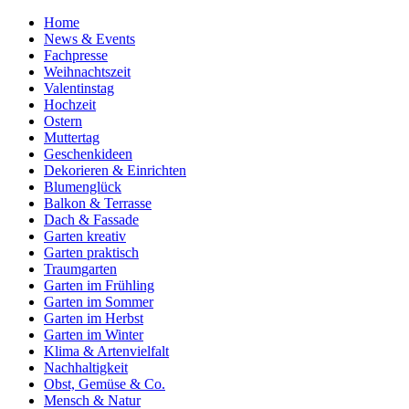
Home
News & Events
Fachpresse
Weihnachtszeit
Valentinstag
Hochzeit
Ostern
Muttertag
Geschenkideen
Dekorieren & Einrichten
Blumenglück
Balkon & Terrasse
Dach & Fassade
Garten kreativ
Garten praktisch
Traumgarten
Garten im Frühling
Garten im Sommer
Garten im Herbst
Garten im Winter
Klima & Artenvielfalt
Nachhaltigkeit
Obst, Gemüse & Co.
Mensch & Natur