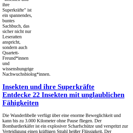
ihre
Superkräfte" ist
ein spannendes,
buntes
Sachbuch, das
sicher nicht nur
Leseratten
anspricht,
sondern auch
Quartett-
Freund*innen
und
wissenshungrige
Nachwuchsbiolog*innen.
Insekten und ihre Superkräfte
Entdecke 22 Insekten mit unglaublichen
Fähigkeiten
Die Wanderlibelle verfügt über eine enorme Beweglichkeit und
kann bis zu 3.000 Kilometer ohne Pause fliegen. Der
Bombardierkäfer ist ein explosiver Scharfschütze und verspritzt zur
Verteidigung einen kräftigen Strahl heißer Flüssigkeit. Der