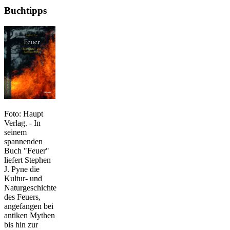
Buchtipps
Foto: Haupt
Verlag. - In
seinem
spannenden
Buch "Feuer"
liefert Stephen
J. Pyne die
Kultur- und
Naturgeschichte
des Feuers,
angefangen bei
antiken Mythen
bis hin zur