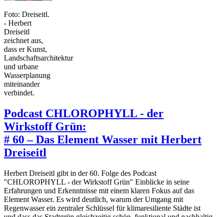
Foto: Dreiseitl.
- Herbert
Dreiseitl
zeichnet aus,
dass er Kunst,
Landschaftsarchitektur
und urbane
Wasserplanung
miteinander
verbindet.
Podcast CHLOROPHYLL - der
Wirkstoff Grün:
# 60 – Das Element Wasser mit Herbert
Dreiseitl
Herbert Dreiseitl gibt in der 60. Folge des Podcast
"CHLOROPHYLL - der Wirkstoff Grün" Einblicke in seine
Erfahrungen und Erkenntnisse mit einem klaren Fokus auf das
Element Wasser. Es wird deutlich, warum der Umgang mit
Regenwasser ein zentraler Schlüssel für klimaresiliente Städte ist
und dass das Stadtgrün gleichzeitig schön, funktional und nachhaltig