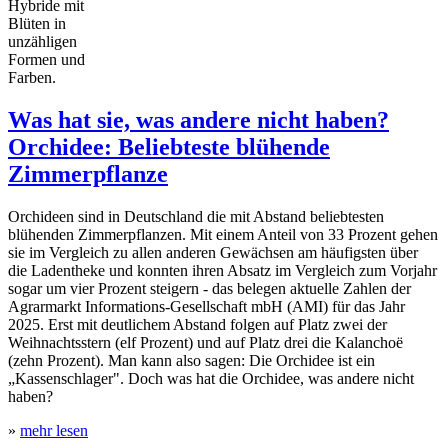
Hybride mit
Blüten in
unzähligen
Formen und
Farben.
Was hat sie, was andere nicht haben?
Orchidee: Beliebteste blühende
Zimmerpflanze
Orchideen sind in Deutschland die mit Abstand beliebtesten
blühenden Zimmerpflanzen. Mit einem Anteil von 33 Prozent gehen
sie im Vergleich zu allen anderen Gewächsen am häufigsten über
die Ladentheke und konnten ihren Absatz im Vergleich zum Vorjahr
sogar um vier Prozent steigern - das belegen aktuelle Zahlen der
Agrarmarkt Informations-Gesellschaft mbH (AMI) für das Jahr
2025. Erst mit deutlichem Abstand folgen auf Platz zwei der
Weihnachtsstern (elf Prozent) und auf Platz drei die Kalanchoё
(zehn Prozent). Man kann also sagen: Die Orchidee ist ein
„Kassenschlager". Doch was hat die Orchidee, was andere nicht
haben?
»
mehr lesen