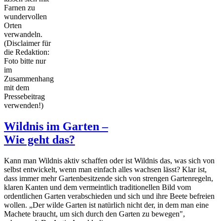
Farnen zu
wundervollen
Orten
verwandeln.
(Disclaimer für
die Redaktion:
Foto bitte nur
im
Zusammenhang
mit dem
Pressebeitrag
verwenden!)
Wildnis im Garten –
Wie geht das?
Kann man Wildnis aktiv schaffen oder ist Wildnis das, was sich von
selbst entwickelt, wenn man einfach alles wachsen lässt? Klar ist,
dass immer mehr Gartenbesitzende sich von strengen Gartenregeln,
klaren Kanten und dem vermeintlich traditionellen Bild vom
ordentlichen Garten verabschieden und sich und ihre Beete befreien
wollen. „Der wilde Garten ist natürlich nicht der, in dem man eine
Machete braucht, um sich durch den Garten zu bewegen",