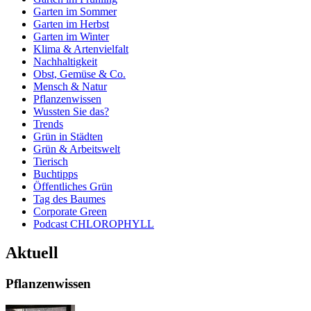
Garten im Sommer
Garten im Herbst
Garten im Winter
Klima & Artenvielfalt
Nachhaltigkeit
Obst, Gemüse & Co.
Mensch & Natur
Pflanzenwissen
Wussten Sie das?
Trends
Grün in Städten
Grün & Arbeitswelt
Tierisch
Buchtipps
Öffentliches Grün
Tag des Baumes
Corporate Green
Podcast CHLOROPHYLL
Aktuell
Pflanzenwissen