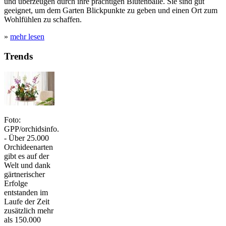
und überzeugen durch ihre prächtigen Blütenbälle. Sie sind gut
geeignet, um dem Garten Blickpunkte zu geben und einen Ort zum
Wohlfühlen zu schaffen.
»
mehr lesen
Trends
Foto:
GPP/orchidsinfo.
- Über 25.000
Orchideenarten
gibt es auf der
Welt und dank
gärtnerischer
Erfolge
entstanden im
Laufe der Zeit
zusätzlich mehr
als 150.000