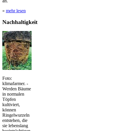
an.
»
mehr lesen
Nachhaltigkeit
Foto:
klimafarmer. -
Werden Bäume
in normalen
Töpfen
kultiviert,
können
Ringelwurzeln
entstehen, die
sie lebenslang
beeinträchtigen.