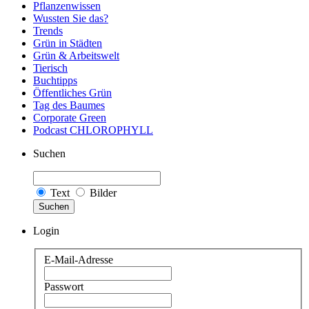
Pflanzenwissen
Wussten Sie das?
Trends
Grün in Städten
Grün & Arbeitswelt
Tierisch
Buchtipps
Öffentliches Grün
Tag des Baumes
Corporate Green
Podcast CHLOROPHYLL
Suchen
Text
Bilder
Suchen
Login
E-Mail-Adresse
Passwort