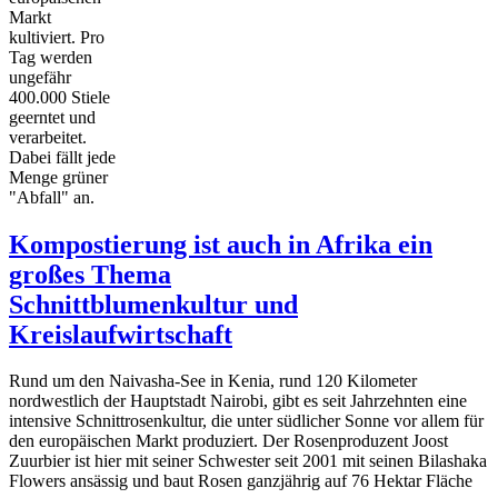
Markt
kultiviert. Pro
Tag werden
ungefähr
400.000 Stiele
geerntet und
verarbeitet.
Dabei fällt jede
Menge grüner
"Abfall" an.
Kompostierung ist auch in Afrika ein
großes Thema
Schnittblumenkultur und
Kreislaufwirtschaft
Rund um den Naivasha-See in Kenia, rund 120 Kilometer
nordwestlich der Hauptstadt Nairobi, gibt es seit Jahrzehnten eine
intensive Schnittrosenkultur, die unter südlicher Sonne vor allem für
den europäischen Markt produziert. Der Rosenproduzent Joost
Zuurbier ist hier mit seiner Schwester seit 2001 mit seinen Bilashaka
Flowers ansässig und baut Rosen ganzjährig auf 76 Hektar Fläche