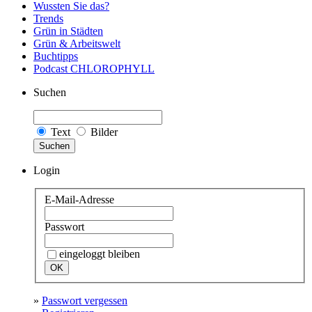
Wussten Sie das?
Trends
Grün in Städten
Grün & Arbeitswelt
Buchtipps
Podcast CHLOROPHYLL
Suchen
Text
Bilder
Suchen
Login
E-Mail-Adresse
Passwort
eingeloggt bleiben
»
Passwort vergessen