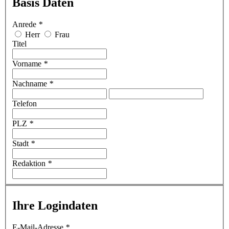
Basis Daten
Anrede
*
Herr
Frau
Titel
Vorname
*
Nachname
*
Telefon
PLZ
*
Stadt
*
Redaktion
*
Ihre Logindaten
E-Mail-Adresse
*