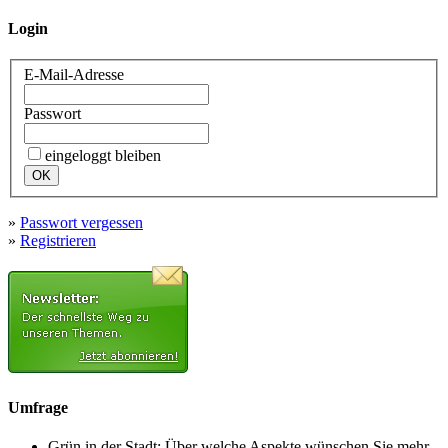
Login
E-Mail-Adresse
Passwort
eingeloggt bleiben
»
Passwort vergessen
»
Registrieren
Umfrage
Grün in der Stadt: Über welche Aspekte wünschen Sie mehr