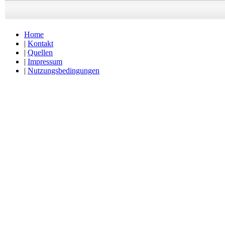
Home
|
Kontakt
|
Quellen
|
Impressum
|
Nutzungsbedingungen