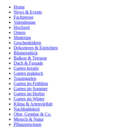
Home
News & Events
Fachpresse
Valentinstag
Hochzeit
Ostern
Muttertag
Geschenkideen
Dekorieren & Einrichten
Blumenglück
Balkon & Terrasse
Dach & Fassade
Garten kreativ
Garten praktisch
Traumgarten
Garten im Frühling
Garten im Sommer
Garten im Herbst
Garten im Winter
Klima & Artenvielfalt
Nachhaltigkeit
Obst, Gemüse & Co.
Mensch & Natur
Pflanzenwissen