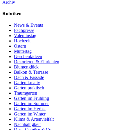
Archiv
Rubriken
News & Events
Fachpresse
Valentinstag
Hochzeit
Ostern
Muttertag
Geschenkideen
Dekorieren & Einrichten
Blumenglück
Balkon & Terrasse
Dach & Fassade
Garten kreativ
Garten praktisch
Traumgarten
Garten im Frühling
Garten im Sommer
Garten im Herbst
Garten im Winter
Klima & Artenvielfalt
Nachhaltigkeit
Obst, Gemüse & Co.