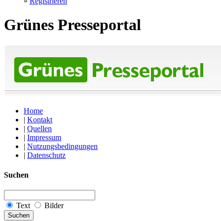
»
Registrieren
Grünes Presseportal
Home
|
Kontakt
|
Quellen
|
Impressum
|
Nutzungsbedingungen
|
Datenschutz
Suchen
Text
Bilder
Suchen