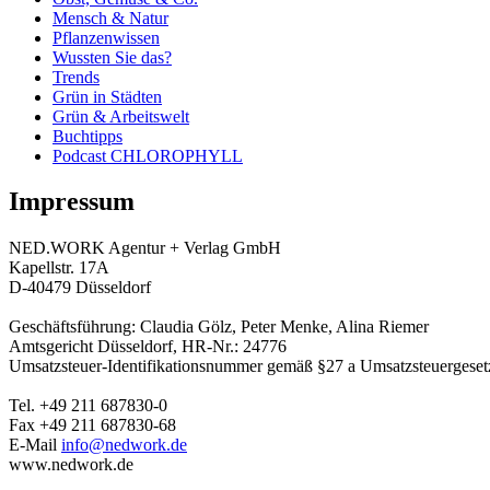
Mensch & Natur
Pflanzenwissen
Wussten Sie das?
Trends
Grün in Städten
Grün & Arbeitswelt
Buchtipps
Podcast CHLOROPHYLL
Impressum
NED.WORK Agentur + Verlag GmbH
Kapellstr. 17A
D-40479 Düsseldorf
Geschäftsführung: Claudia Gölz, Peter Menke, Alina Riemer
Amtsgericht Düsseldorf, HR-Nr.: 24776
Umsatzsteuer-Identifikationsnummer gemäß §27 a Umsatzsteuergese
Tel. +49 211 687830-0
Fax +49 211 687830-68
E-Mail
info@nedwork.de
www.nedwork.de