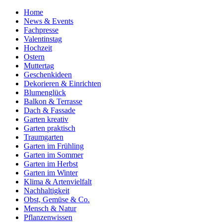
Home
News & Events
Fachpresse
Valentinstag
Hochzeit
Ostern
Muttertag
Geschenkideen
Dekorieren & Einrichten
Blumenglück
Balkon & Terrasse
Dach & Fassade
Garten kreativ
Garten praktisch
Traumgarten
Garten im Frühling
Garten im Sommer
Garten im Herbst
Garten im Winter
Klima & Artenvielfalt
Nachhaltigkeit
Obst, Gemüse & Co.
Mensch & Natur
Pflanzenwissen