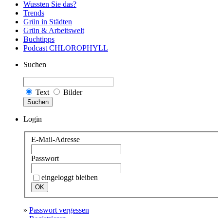
Wussten Sie das?
Trends
Grün in Städten
Grün & Arbeitswelt
Buchtipps
Podcast CHLOROPHYLL
Suchen
Text
Bilder
Suchen
Login
E-Mail-Adresse
Passwort
eingeloggt bleiben
»
Passwort vergessen