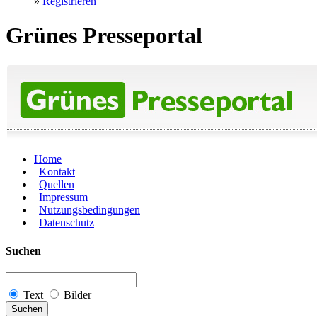
»
Registrieren
Grünes Presseportal
Home
|
Kontakt
|
Quellen
|
Impressum
|
Nutzungsbedingungen
|
Datenschutz
Suchen
Text
Bilder
Suchen