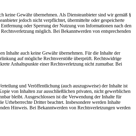
 jedoch keine Gewähr übernehmen. Als Diensteanbieter sind wir gemäß §
bieter jedoch nicht verpflichtet, übermittelte oder gespeicherte
ur Entfernung oder Sperrung der Nutzung von Informationen nach den
ten Rechtsverletzung möglich. Bei Bekanntwerden von entsprechenden
mden Inhalte auch keine Gewähr übernehmen. Für die Inhalte der
 Verlinkung auf mögliche Rechtsverstöße überprüft. Rechtswidrige
nkrete Anhaltspunkte einer Rechtsverletzung nicht zumutbar. Bei
Verteilung und Veröffentlichung (auch auszugsweise) der Inhalte ist
opie von Inhalten zur ausschließlichen privaten, nicht gewerblichen
nnbar bleibt. Ausgeschlossen ist die Verwendung der Inhalte für
ie Urheberrechte Dritter beachtet. Insbesondere werden Inhalte
echenden Hinweis. Bei Bekanntwerden von Rechtsverletzungen werden