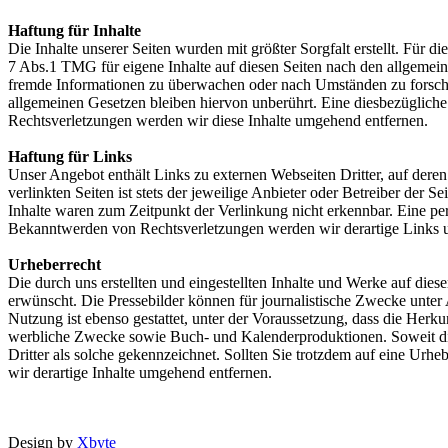
Haftung für Inhalte
Die Inhalte unserer Seiten wurden mit größter Sorgfalt erstellt. Für 
7 Abs.1 TMG für eigene Inhalte auf diesen Seiten nach den allgemeine
fremde Informationen zu überwachen oder nach Umständen zu forschen
allgemeinen Gesetzen bleiben hiervon unberührt. Eine diesbezüglich
Rechtsverletzungen werden wir diese Inhalte umgehend entfernen.
Haftung für Links
Unser Angebot enthält Links zu externen Webseiten Dritter, auf dere
verlinkten Seiten ist stets der jeweilige Anbieter oder Betreiber der
Inhalte waren zum Zeitpunkt der Verlinkung nicht erkennbar. Eine per
Bekanntwerden von Rechtsverletzungen werden wir derartige Links 
Urheberrecht
Die durch uns erstellten und eingestellten Inhalte und Werke auf dies
erwünscht. Die Pressebilder können für journalistische Zwecke unter 
Nutzung ist ebenso gestattet, unter der Voraussetzung, dass die Herku
werbliche Zwecke sowie Buch- und Kalenderproduktionen. Soweit die I
Dritter als solche gekennzeichnet. Sollten Sie trotzdem auf eine U
wir derartige Inhalte umgehend entfernen.
Design by
Xbyte