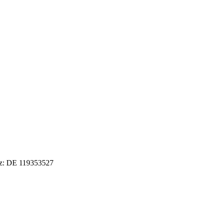
tz: DE 119353527