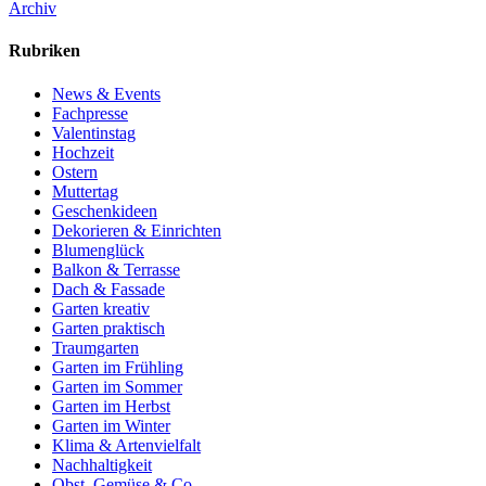
Archiv
Rubriken
News & Events
Fachpresse
Valentinstag
Hochzeit
Ostern
Muttertag
Geschenkideen
Dekorieren & Einrichten
Blumenglück
Balkon & Terrasse
Dach & Fassade
Garten kreativ
Garten praktisch
Traumgarten
Garten im Frühling
Garten im Sommer
Garten im Herbst
Garten im Winter
Klima & Artenvielfalt
Nachhaltigkeit
Obst, Gemüse & Co.