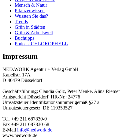
Mensch & Natur
Pflanzenwissen
Wussten Sie das?
Trends
Grün in Städten
Grün & Arbeitswelt
Buchtipps
Podcast CHLOROPHYLL
Impressum
NED.WORK Agentur + Verlag GmbH
Kapellstr. 17A
D-40479 Düsseldorf
Geschäftsführung: Claudia Gölz, Peter Menke, Alina Riemer
Amtsgericht Düsseldorf, HR-Nr.: 24776
Umsatzsteuer-Identifikationsnummer gemäß §27 a
Umsatzsteuergesetz: DE 119353527
Tel. +49 211 687830-0
Fax +49 211 687830-68
E-Mail
info@nedwork.de
www.nedwork.de