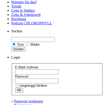
Wussten Sie das?
Trends
Grün in Städten
Grün & Arbeitswelt
Buchtipps
Podcast CHLOROPHYLL
Suchen
Text
Bilder
Suchen
Login
E-Mail-Adresse
Passwort
eingeloggt bleiben
»
Passwort vergessen