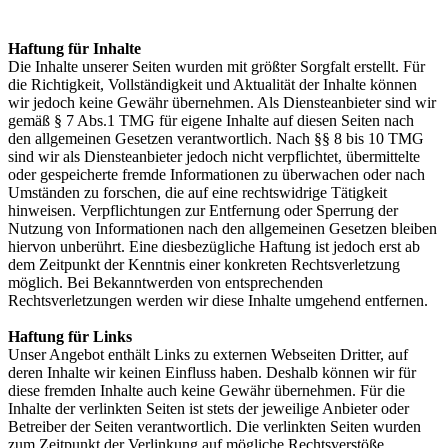
Haftung für Inhalte
Die Inhalte unserer Seiten wurden mit größter Sorgfalt erstellt. Für
die Richtigkeit, Vollständigkeit und Aktualität der Inhalte können
wir jedoch keine Gewähr übernehmen. Als Diensteanbieter sind wir
gemäß § 7 Abs.1 TMG für eigene Inhalte auf diesen Seiten nach
den allgemeinen Gesetzen verantwortlich. Nach §§ 8 bis 10 TMG
sind wir als Diensteanbieter jedoch nicht verpflichtet, übermittelte
oder gespeicherte fremde Informationen zu überwachen oder nach
Umständen zu forschen, die auf eine rechtswidrige Tätigkeit
hinweisen. Verpflichtungen zur Entfernung oder Sperrung der
Nutzung von Informationen nach den allgemeinen Gesetzen bleiben
hiervon unberührt. Eine diesbezügliche Haftung ist jedoch erst ab
dem Zeitpunkt der Kenntnis einer konkreten Rechtsverletzung
möglich. Bei Bekanntwerden von entsprechenden
Rechtsverletzungen werden wir diese Inhalte umgehend entfernen.
Haftung für Links
Unser Angebot enthält Links zu externen Webseiten Dritter, auf
deren Inhalte wir keinen Einfluss haben. Deshalb können wir für
diese fremden Inhalte auch keine Gewähr übernehmen. Für die
Inhalte der verlinkten Seiten ist stets der jeweilige Anbieter oder
Betreiber der Seiten verantwortlich. Die verlinkten Seiten wurden
zum Zeitpunkt der Verlinkung auf mögliche Rechtsverstöße