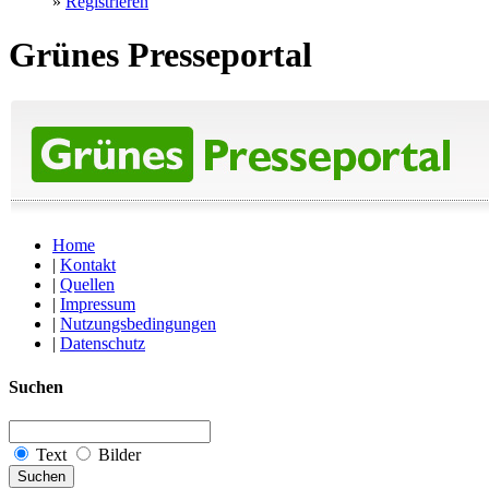
»
Registrieren
Grünes Presseportal
Home
|
Kontakt
|
Quellen
|
Impressum
|
Nutzungsbedingungen
|
Datenschutz
Suchen
Text
Bilder
Suchen