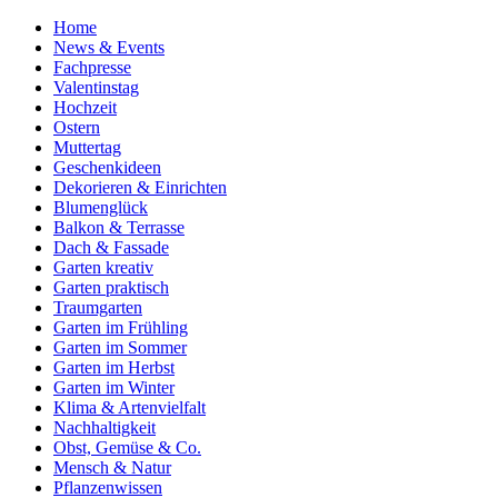
Home
News & Events
Fachpresse
Valentinstag
Hochzeit
Ostern
Muttertag
Geschenkideen
Dekorieren & Einrichten
Blumenglück
Balkon & Terrasse
Dach & Fassade
Garten kreativ
Garten praktisch
Traumgarten
Garten im Frühling
Garten im Sommer
Garten im Herbst
Garten im Winter
Klima & Artenvielfalt
Nachhaltigkeit
Obst, Gemüse & Co.
Mensch & Natur
Pflanzenwissen