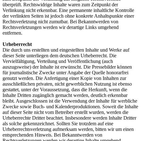
überprüft. Rechtswidrige Inhalte waren zum Zeitpunkt der
Verlinkung nicht erkennbar. Eine permanente inhaltliche Kontrolle
der verlinkten Seiten ist jedoch ohne konkrete Anhaltspunkte einer
Rechtsverletzung nicht zumutbar. Bei Bekanntwerden von
Rechtsverletzungen werden wir derartige Links umgehend
entfernen.
Urheberrecht
Die durch uns erstellten und eingestellten Inhalte und Werke auf
dieser Seite unterliegen dem deutschen Urheberrecht. Die
Vervielfältigung, Verteilung und Veröffentlichung (auch
auszugsweise) der Inhalte ist erwünscht. Die Pressebilder können
für journalistische Zwecke unter Angabe der Quelle honorarfrei
genutzt werden. Die Anfertigung einer Kopie von Inhalten zur
ausschließlichen privaten, nicht gewerblichen Nutzung ist ebenso
gestattet, unter der Voraussetzung, dass die Herkunft, wenn die
Inhalte Dritten zugänglich gemacht werden, deutlich erkennbar
bleibt. Ausgeschlossen ist die Verwendung der Inhalte für werbliche
Zwecke sowie Buch- und Kalenderproduktionen. Soweit die Inhalte
auf dieser Seite nicht vom Betreiber erstellt wurden, werden die
Urheberrechte Dritter beachtet. Insbesondere werden Inhalte Dritter
als solche gekennzeichnet. Sollten Sie trotzdem auf eine
Urheberrechtsverletzung aufmerksam werden, bitten wir um einen
entsprechenden Hinweis. Bei Bekanntwerden von
Rechtsverletzungen werden wir derartige Inhalte umgehend