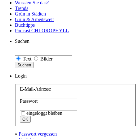
Wussten Sie das?
Trends
Grün in Städten
Grün & Arbeitswelt
Buchtipps
Podcast CHLOROPHYLL
Suchen
Text
Bilder
Suchen
Login
E-Mail-Adresse
Passwort
eingeloggt bleiben
»
Passwort vergessen