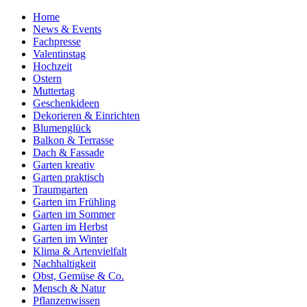
Home
News & Events
Fachpresse
Valentinstag
Hochzeit
Ostern
Muttertag
Geschenkideen
Dekorieren & Einrichten
Blumenglück
Balkon & Terrasse
Dach & Fassade
Garten kreativ
Garten praktisch
Traumgarten
Garten im Frühling
Garten im Sommer
Garten im Herbst
Garten im Winter
Klima & Artenvielfalt
Nachhaltigkeit
Obst, Gemüse & Co.
Mensch & Natur
Pflanzenwissen