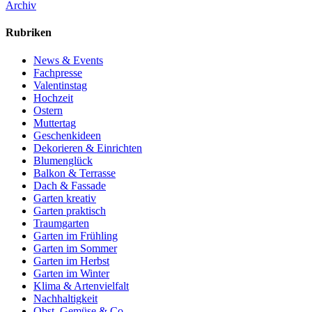
Archiv
Rubriken
News & Events
Fachpresse
Valentinstag
Hochzeit
Ostern
Muttertag
Geschenkideen
Dekorieren & Einrichten
Blumenglück
Balkon & Terrasse
Dach & Fassade
Garten kreativ
Garten praktisch
Traumgarten
Garten im Frühling
Garten im Sommer
Garten im Herbst
Garten im Winter
Klima & Artenvielfalt
Nachhaltigkeit
Obst, Gemüse & Co.