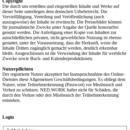
Copyright
Die durch uns erstellten und eingestellten Inhalte und Werke auf
dieser Seite unterliegen dem deutschen Urheberrecht. Die
Vervielfältigung, Verteilung und Veröffentlichung (auch
auszugsweise) der Inhalte ist erwünscht. Die Pressebilder können
für journalistische Zwecke unter Angabe der Quelle honorarfrei
genutzt werden. Die Anfertigung einer Kopie von Inhalten zur
ausschließlichen privaten, nicht gewerblichen Nutzung ist ebenso
gestattet, unter der Voraussetzung, dass die Herkunft, wenn die
Inhalte Dritten zugänglich gemacht werden, deutlich erkennbar
bleibt. Ausgeschlossen ist die Verwendung der Inhalte für werbliche
Zwecke sowie Buch- und Kalenderproduktionen.
Nutzerpflichten
Der registrierte Nutzer akzeptiert bei Inanspruchnahme des Online-
Dienstes diese Allgemeinen Geschäftsbedingungen. Es obliegt dem
Nutzer, seine Teilnehmerkennung (Passwort) vor Missbrauch und
Verlust zu schützen. NED.WORK haftet nicht für Schäden, die
durch den Verlust oder den Missbrauch der Teilnehmerkennung
entstehen.
Login