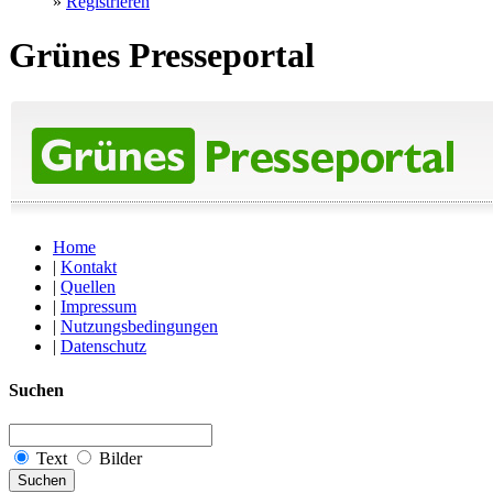
»
Registrieren
Grünes Presseportal
Home
|
Kontakt
|
Quellen
|
Impressum
|
Nutzungsbedingungen
|
Datenschutz
Suchen
Text
Bilder
Suchen