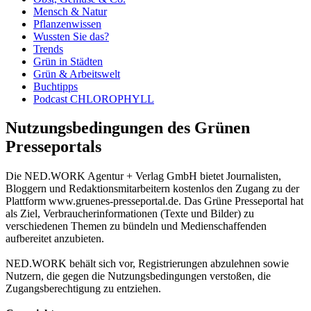
Mensch & Natur
Pflanzenwissen
Wussten Sie das?
Trends
Grün in Städten
Grün & Arbeitswelt
Buchtipps
Podcast CHLOROPHYLL
Nutzungsbedingungen des Grünen
Presseportals
Die NED.WORK Agentur + Verlag GmbH bietet Journalisten,
Bloggern und Redaktionsmitarbeitern kostenlos den Zugang zu der
Plattform www.gruenes-presseportal.de. Das Grüne Presseportal hat
als Ziel, Verbraucherinformationen (Texte und Bilder) zu
verschiedenen Themen zu bündeln und Medienschaffenden
aufbereitet anzubieten.
NED.WORK behält sich vor, Registrierungen abzulehnen sowie
Nutzern, die gegen die Nutzungsbedingungen verstoßen, die
Zugangsberechtigung zu entziehen.