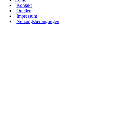
|
Kontakt
|
Quellen
|
Impressum
|
Nutzungsbedingungen